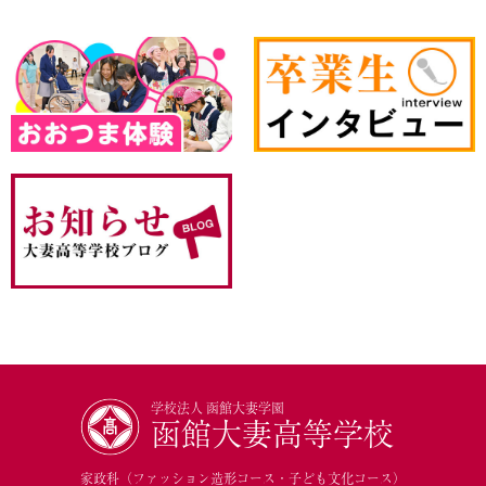
学校法人 函館大妻学園
函館大妻高等学校
家政科（ファッション造形コース・子ども文化コース）