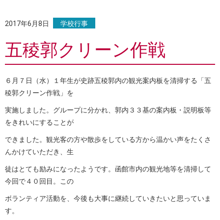
2017年6月8日
学校行事
五稜郭クリーン作戦
６月７日（水）１年生が史跡五稜郭内の観光案内板を清掃する「五
稜郭クリーン作戦」を
実施しました。グループに分かれ、郭内３３基の案内板・説明板等
をきれいにすることが
できました。観光客の方や散歩をしている方から温かい声をたくさ
んかけていただき、生
徒はとても励みになったようです。函館市内の観光地等を清掃して
今回で４０回目。この
ボランティア活動を、今後も大事に継続していきたいと思っていま
す。