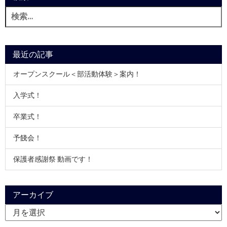
検
索:
最近の記事
オープンスクール＜部活動体験＞案内！
入学式！
卒業式！
予餞会！
保護者感謝祭 動画です！
アーカイブ