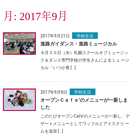
月:
2017年9月
2017年9月21日
学校生活
進路ガイダンス・進路ミュージカル
８月３０日（水）札幌スクールオブミュージッ
ク＆ダンス専門学校の学生さんによるミュ ージ
カル「いつか青 […]
2017年9月8日
学校生活
オープンＣａｆｅ’のメニューが一新しま
した
このたびオープンCafe’のメニューが一新し、デ
ザートメニューとしてワッフルとアイスクリ ー
ムを追加 […]