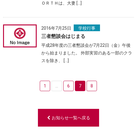
ＯＲＴＨは、大妻 […]
2016年7月25日
学校行事
三者懇談会はじまる
平成28年度の三者懇談会が7月22日（金）午後
から始まりました。 外部実習のある一部のクラ
スを除き、 […]
1
...
6
7
8
お知らせ一覧へ戻る