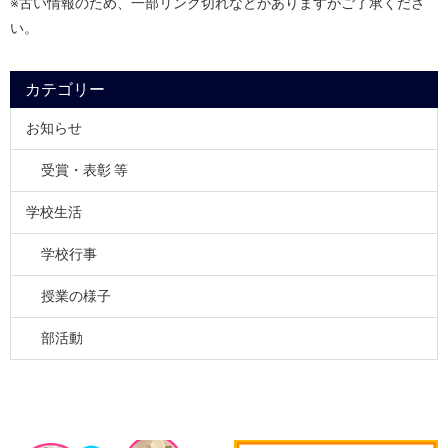
※古い情報のため、一部リンク切れなどがありますがご了承くださ
い。
カテゴリー
お知らせ
受賞・表彰 等
学校生活
学校行事
授業の様子
部活動