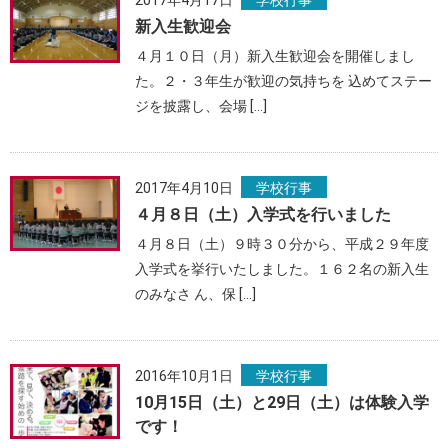
2017年4月17日
学校行事
新入生歓迎会
４月１０日（月）新入生歓迎会を開催しまし
た。２・３年生が歓迎の気持ちを 込めてステー
ジを披露し、会場 […]
2017年4月10日
学校行事
４月８日（土）入学式を行いました
４月８日（土）９時３０分から、平成２９年度
入学式を挙行いたしました。１６２名の新入生
のみなさ ん、保 […]
2016年10月1日
学校行事
10月15日（土）と29日（土）は体験入学
です！