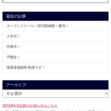
索:
最近の記事
オープンスクール＜部活動体験＞案内！
入学式！
卒業式！
予餞会！
保護者感謝祭 動画です！
アーカイブ
2016年6月以前のお知らせはこちら