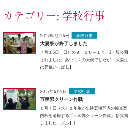
カテゴリー:
学校行事
2017年7月25日
学校行事
大妻祭が終了しました
７月１6日（日）の９：００～１４：3一般公開
されました。あいにくの天候でしたが、 大妻生
は元気いっぱ […]
2017年6月8日
学校行事
五稜郭クリーン作戦
６月７日（水）１年生が史跡五稜郭内の観光案
内板を清掃する「五稜郭クリーン作戦」を 実施
しました。グル […]