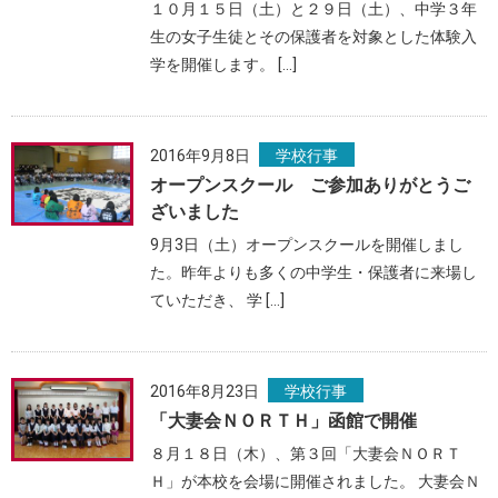
１０月１５日（土）と２９日（土）、中学３年
生の女子生徒とその保護者を対象とした体験入
学を開催します。 […]
2016年9月8日
学校行事
オープンスクール ご参加ありがとうご
ざいました
9月3日（土）オープンスクールを開催しまし
た。昨年よりも多くの中学生・保護者に来場し
ていただき、 学 […]
2016年8月23日
学校行事
「大妻会ＮＯＲＴＨ」函館で開催
８月１８日（木）、第３回「大妻会ＮＯＲＴ
Ｈ」が本校を会場に開催されました。 大妻会Ｎ