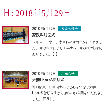
日:
2018年5月29日
2018年5月29日
授業の様子
家政科対面式
５月９日（水）、家政科の対面式が行われまし
た。 家政科主任より１年生へ、家政科の説明が
ありました。 […]
2018年5月29日
お知らせ
大妻HeartS団結式
運動部員・顧問同士の心と心をつなぐ大妻
HeartS 教頭先生から激励のお言葉をいただきま
した。 団長 […]