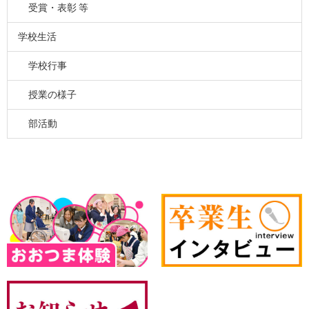
受賞・表彰 等
学校生活
学校行事
授業の様子
部活動