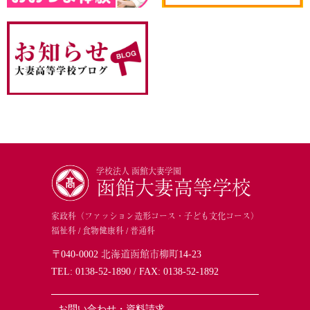
学校法人 函館大妻学園
函館大妻高等学校
家政科（ファッション造形コース・子ども文化コース）
福祉科 / 食物健康科 / 普通科
〒040-0002 北海道函館市柳町14-23
TEL:
0138-52-1890
/ FAX: 0138-52-1892
お問い合わせ・資料請求