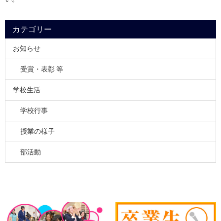
カテゴリー
お知らせ
受賞・表彰 等
学校生活
学校行事
授業の様子
部活動