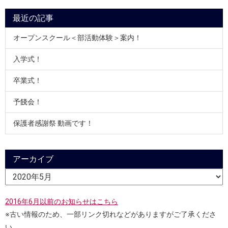
最近の記事
オープンスクール＜部活動体験＞案内！
入学式！
卒業式！
予餞会！
保護者感謝祭 動画です！
アーカイブ
2016年6月以前のお知らせはこちら
※古い情報のため、一部リンク切れなどがありますがご了承くださ
い。